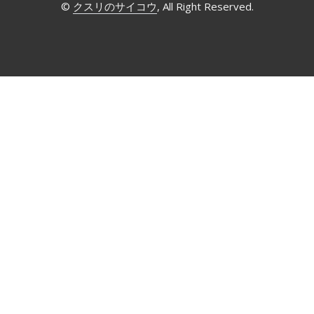
©
クスリのサイコウ
, All Right Reserved.