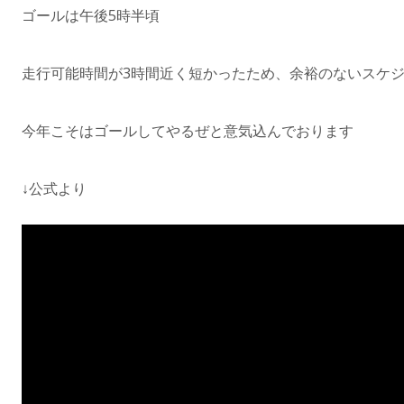
ゴールは午後5時半頃
走行可能時間が3時間近く短かったため、余裕のないスケ
今年こそはゴールしてやるぜと意気込んでおります
↓公式より