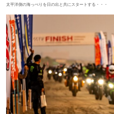
太平洋側の海っぺりを日の出と共にスタートする・・・