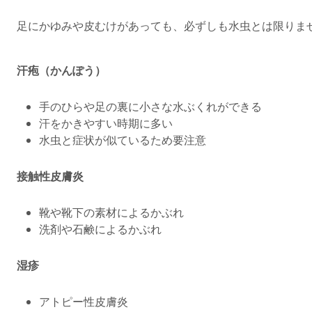
足にかゆみや皮むけがあっても、必ずしも水虫とは限りま
汗疱（かんぽう）
手のひらや足の裏に小さな水ぶくれができる
汗をかきやすい時期に多い
水虫と症状が似ているため要注意
接触性皮膚炎
靴や靴下の素材によるかぶれ
洗剤や石鹸によるかぶれ
湿疹
アトピー性皮膚炎