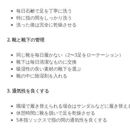
毎日石鹸で足を丁寧に洗う
特に指の間をしっかり洗う
洗った後は完全に乾燥させる
2.
靴と靴下の管理
同じ靴を毎日履かない（2〜3足をローテーション）
靴下は毎日清潔なものに交換
吸湿性の良い素材の靴下を選ぶ
靴の中に除湿剤を入れる
3.
通気性を良くする
職場で履き替えられる場合はサンダルなどに履き替え
休憩時間に靴を脱いで足を乾燥させる
5本指ソックスで指の間の通気性を良くする