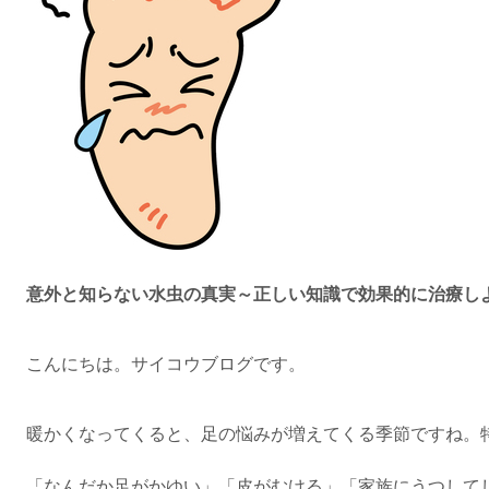
意外と知らない水虫の真実～正しい知識で効果的に治療し
こんにちは。サイコウブログです。
暖かくなってくると、足の悩みが増えてくる季節ですね。
「なんだか足がかゆい」「皮がむける」「家族にうつして