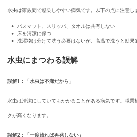
水虫は家族間で感染しやすい病気です。以下の点に注意し
バスマット、スリッパ、タオルは共有しない
床を清潔に保つ
洗濯物は分けて洗う必要はないが、高温で洗うと効果
水虫にまつわる誤解
誤解1：「水虫は不潔だから」
水虫は清潔にしていてもかかることがある病気です。職業
クが高くなります。
誤解2：「一度治れば再発しない」