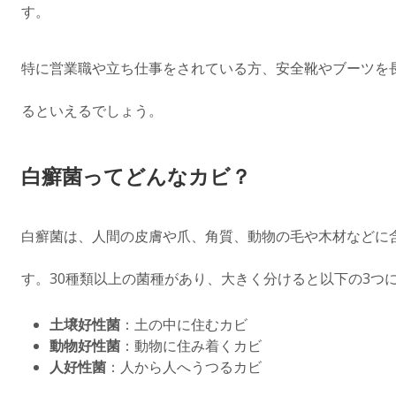
す。
特に営業職や立ち仕事をされている方、安全靴やブーツを
るといえるでしょう。
白癬菌ってどんなカビ？
白癬菌は、人間の皮膚や爪、角質、動物の毛や木材などに
す。30種類以上の菌種があり、大きく分けると以下の3つ
土壌好性菌
：土の中に住むカビ
動物好性菌
：動物に住み着くカビ
人好性菌
：人から人へうつるカビ