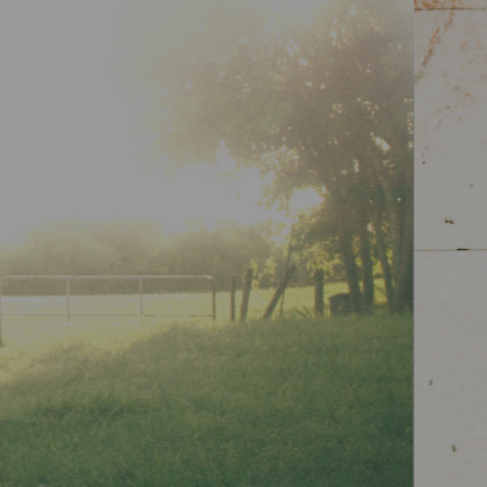
のサイコウ
いわれる症状もご相談ください。漢方の処方
伝いをいたします。
といあわせ