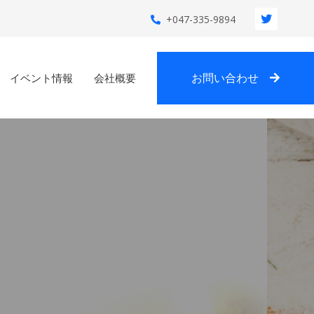
+047-335-9894
お問い合わせ
イベント情報
会社概要
のおくすり屋さん