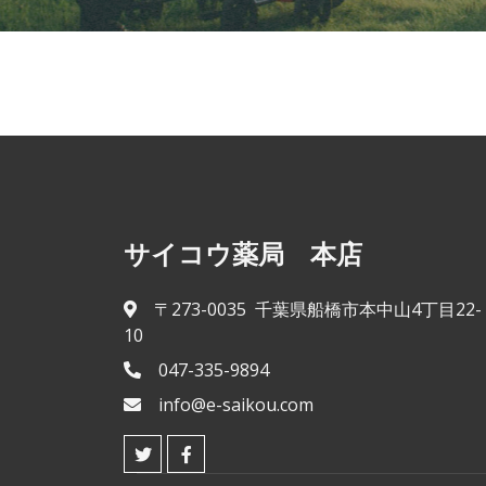
サイコウ薬局 本店
〒273-0035 千葉県船橋市本中山4丁目22-
10
047-335-9894
info@e-saikou.com