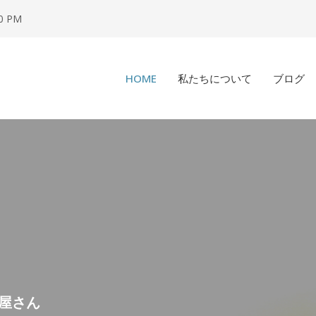
00 PM
HOME
私たちについて
ブログ
千葉県船橋のおくすり