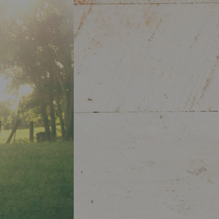
イコウ
もご相談ください。漢方の処方
します。