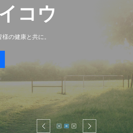
クスリのサ
何となく体が重い・だるい。未病といわれる症状
で改善のお手伝いをいた
おといあわせ