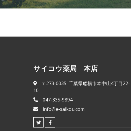
サイコウ薬局 本店
〒273-0035 千葉県船橋市本中山4丁目22-
10
047-335-9894
info@e-saikou.com